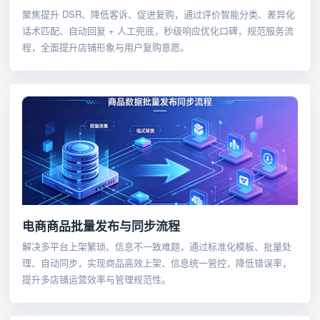
聚焦提升 DSR、降低客诉、促进复购，通过评价智能分类、差异化
话术匹配、自动回复 + 人工兜底，秒级响应优化口碑，规范服务流
程，全面提升店铺形象与用户复购意愿。
电商商品批量发布与同步流程
解决多平台上架繁琐、信息不一致难题，通过标准化模板、批量处
理、自动同步，实现商品高效上架、信息统一管控，降低错误率，
提升多店铺运营效率与管理规范性。