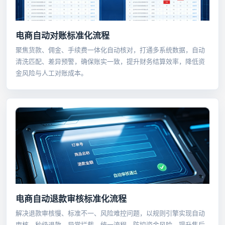
电商自动对账标准化流程
聚焦货款、佣金、手续费一体化自动核对，打通多系统数据，自动
清洗匹配、差异预警，确保账实一致，提升财务结算效率，降低资
金风险与人工对账成本。
电商自动退款审核标准化流程
解决退款审核慢、标准不一、风险难控问题，以规则引擎实现自动
审核、秒级退款、异常拦截，统一流程、防控资金风险，提升售后