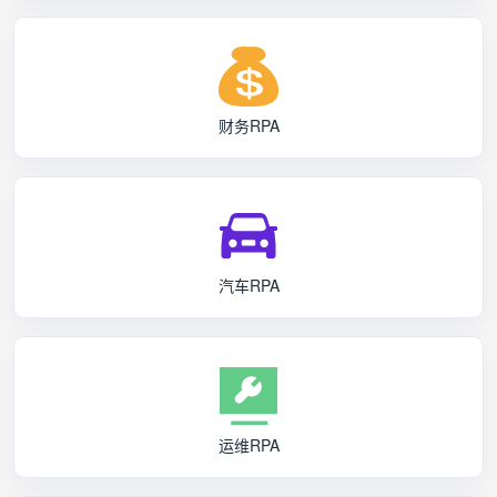
财务RPA
汽车RPA
运维RPA