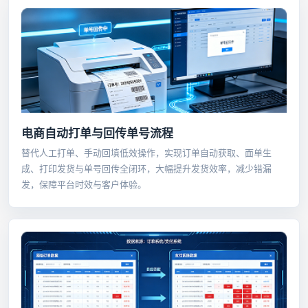
电商自动打单与回传单号流程
替代人工打单、手动回填低效操作，实现订单自动获取、面单生
成、打印发货与单号回传全闭环，大幅提升发货效率，减少错漏
发，保障平台时效与客户体验。