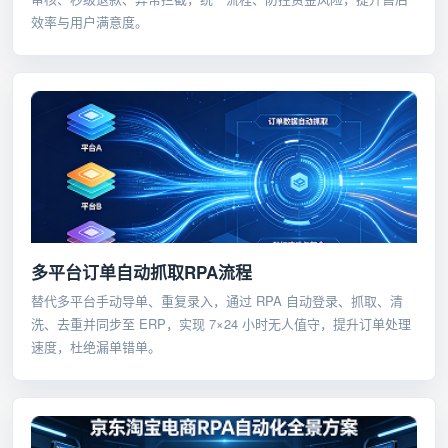
效率与用户满意度。
多平台订单自动抓取RPA流程
替代多平台手动导单、重复录入，通过 RPA 自动登录、抓取、清
洗、去重并同步至 ERP，实现 7×24 小时无人值守，提升订单处理
速度，杜绝漏单错单。