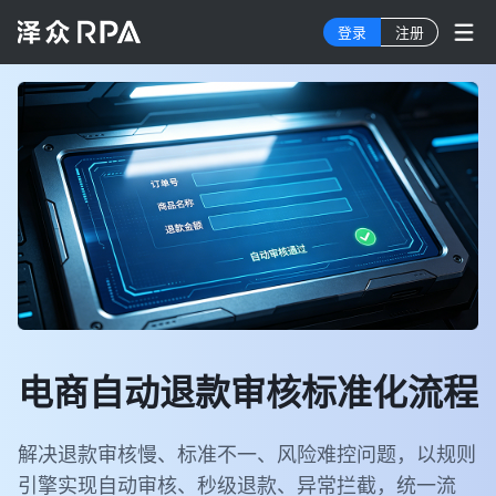
登录
注册
电商自动退款审核标准化流程
解决退款审核慢、标准不一、风险难控问题，以规则
引擎实现自动审核、秒级退款、异常拦截，统一流